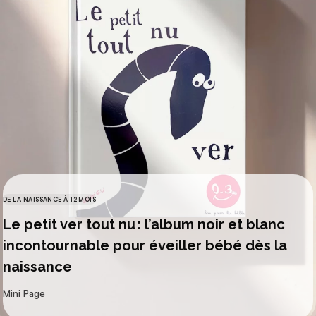
DE LA NAISSANCE À 12 MOIS
CATÉGORIES
Le petit ver tout nu : l’album noir et blanc
incontournable pour éveiller bébé dès la
naissance
par
Mini Page