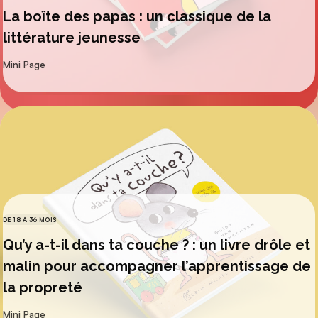
La boîte des papas : un classique de la
littérature jeunesse
par
Mini Page
DE 18 À 36 MOIS
CATÉGORIES
Qu’y a-t-il dans ta couche ? : un livre drôle et
malin pour accompagner l’apprentissage de
la propreté
par
Mini Page