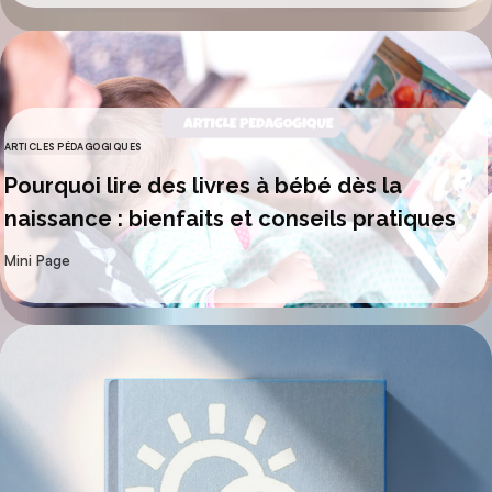
ARTICLES PÉDAGOGIQUES
CATÉGORIES
Pourquoi lire des livres à bébé dès la
naissance : bienfaits et conseils pratiques
par
Mini Page