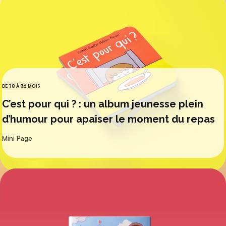
DE 18 À 36 MOIS
CATÉGORIES
C’est pour qui ? : un album jeunesse plein
d’humour pour apaiser le moment du repas
par
Mini Page