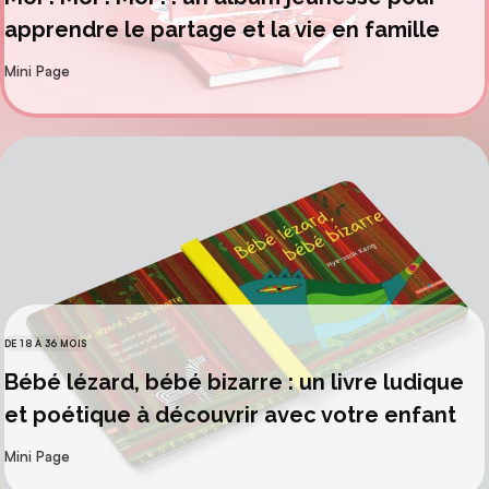
apprendre le partage et la vie en famille
par
Mini Page
DE 18 À 36 MOIS
CATÉGORIES
Bébé lézard, bébé bizarre : un livre ludique
et poétique à découvrir avec votre enfant
par
Mini Page