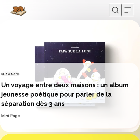
Skip to content
DE 3 À 5 ANS
CATÉGORIES
Un voyage entre deux maisons : un album
jeunesse poétique pour parler de la
séparation dès 3 ans
par
Mini Page