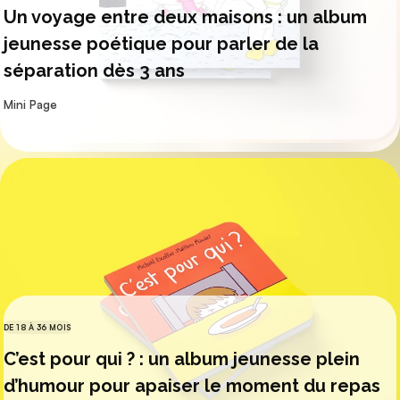
Un voyage entre deux maisons : un album
jeunesse poétique pour parler de la
séparation dès 3 ans
par
Mini Page
DE 18 À 36 MOIS
CATÉGORIES
C’est pour qui ? : un album jeunesse plein
d’humour pour apaiser le moment du repas