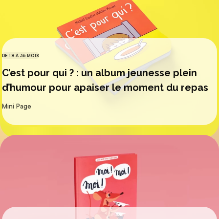
DE 18 À 36 MOIS
CATÉGORIES
C’est pour qui ? : un album jeunesse plein
d’humour pour apaiser le moment du repas
par
Mini Page