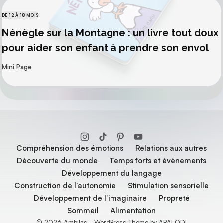
DE 12 À 18 MOIS
CATÉGORIES
Nénègle sur la Montagne : un livre tout doux
pour aider son enfant à prendre son envol
par
Mini Page
Compréhension des émotions
Relations aux autres
Découverte du monde
Temps forts et évènements
Développement du langage
Construction de l’autonomie
Stimulation sensorielle
Développement de l’imaginaire
Propreté
Sommeil
Alimentation
© 2026 Ambilas - WordPress Theme by APALODI