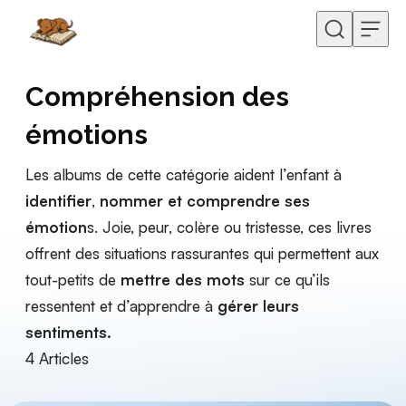
Skip to content
Compréhension des
émotions
Les albums de cette catégorie aident l’enfant à
identifier
,
nommer et comprendre ses
émotion
s. Joie, peur, colère ou tristesse, ces livres
offrent des situations rassurantes qui permettent aux
tout-petits de
mettre des mots
sur ce qu’ils
ressentent et d’apprendre à
gérer leurs
sentiments.
4
Articles