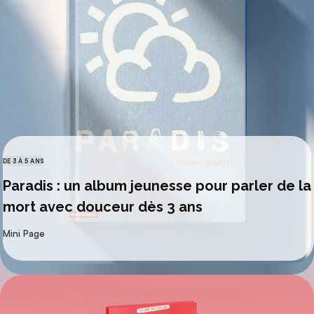
DE 3 À 5 ANS
CATÉGORIES
Paradis : un album jeunesse pour parler de la
mort avec douceur dès 3 ans
par
Mini Page